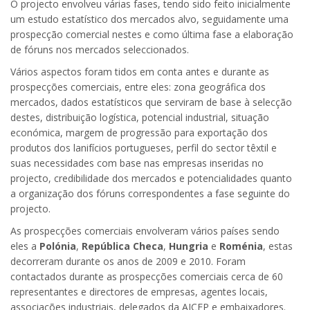
O projecto envolveu várias fases, tendo sido feito inicialmente
um estudo estatístico dos mercados alvo, seguidamente uma
prospecção comercial nestes e como última fase a elaboração
de fóruns nos mercados seleccionados.
Vários aspectos foram tidos em conta antes e durante as
prospecções comerciais, entre eles: zona geográfica dos
mercados, dados estatísticos que serviram de base à selecção
destes, distribuição logística, potencial industrial, situação
económica, margem de progressão para exportação dos
produtos dos lanifícios portugueses, perfil do sector têxtil e
suas necessidades com base nas empresas inseridas no
projecto, credibilidade dos mercados e potencialidades quanto
a organização dos fóruns correspondentes a fase seguinte do
projecto.
As prospecções comerciais envolveram vários países sendo
eles a
Polónia
,
República Checa
,
Hungria
e
Roménia
, estas
decorreram durante os anos de 2009 e 2010. Foram
contactados durante as prospecções comerciais cerca de 60
representantes e directores de empresas, agentes locais,
associações industriais, delegados da AICEP e embaixadores.