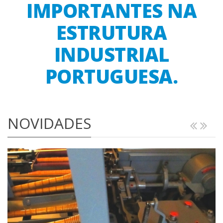
IMPORTANTES NA
ESTRUTURA
INDUSTRIAL
PORTUGUESA.
NOVIDADES